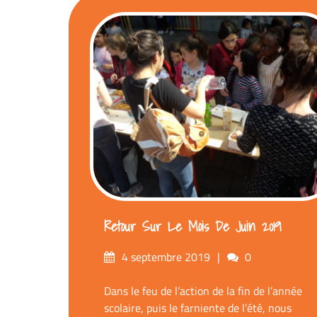
Retour Sur Le Mois De Juin 2019
Posted
Comments
4 septembre 2019
0
on
Dans le feu de l’action de la fin de l’année
scolaire, puis le farniente de l’été, nous