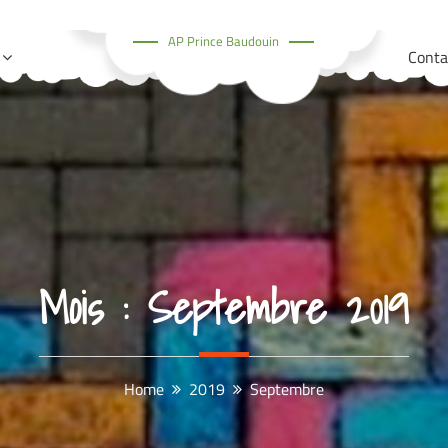
AP Prince Baudouin
Conta
Mois :
Septembre 2019
Home
2019
Septembre