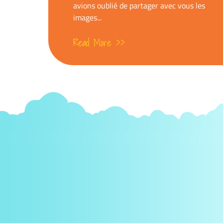
avions oublié de partager avec vous les
images...
Read More >>