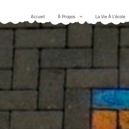
Skip
to
Accueil
À Propos
La Vie À L’école
content