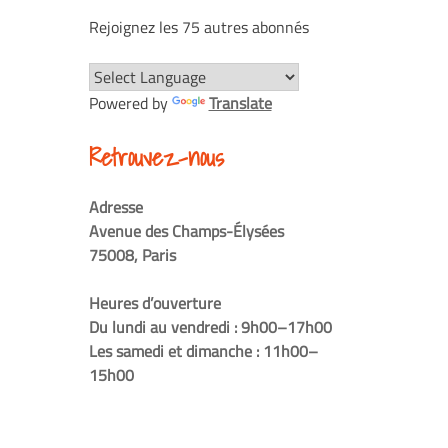
Rejoignez les 75 autres abonnés
Powered by
Translate
Retrouvez-nous
Adresse
Avenue des Champs-Élysées
75008, Paris
Heures d’ouverture
Du lundi au vendredi : 9h00–17h00
Les samedi et dimanche : 11h00–
15h00