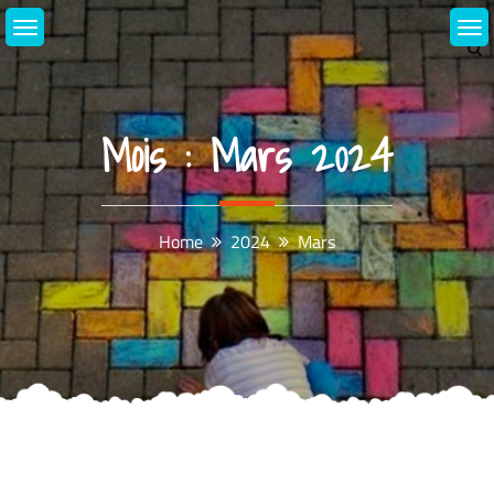
Skip
to
content
Mois :
Mars 2024
Home
2024
Mars