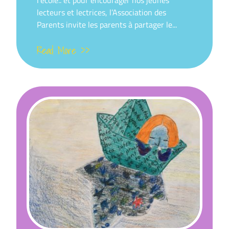
lecteurs et lectrices, l’Association des
Parents invite les parents à partager le...
Read More >>