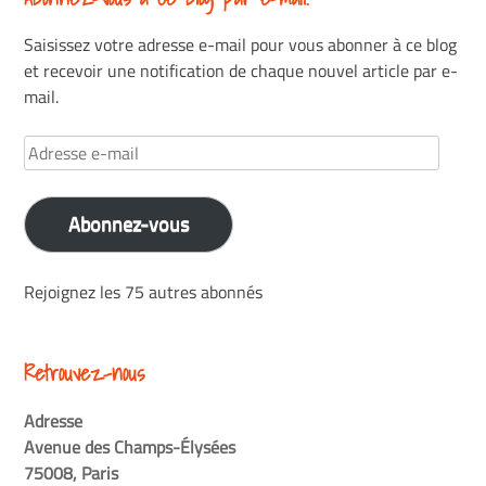
Saisissez votre adresse e-mail pour vous abonner à ce blog
et recevoir une notification de chaque nouvel article par e-
mail.
Adresse
e-
mail
Abonnez-vous
Rejoignez les 75 autres abonnés
Retrouvez-nous
Adresse
Avenue des Champs-Élysées
75008, Paris