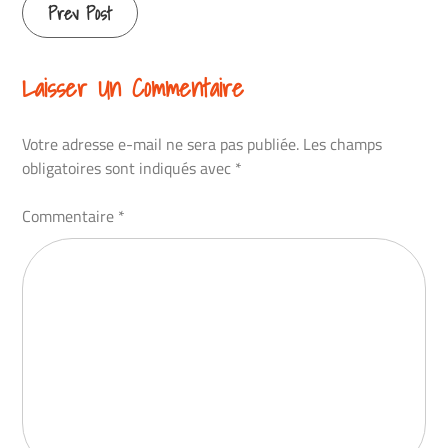
Continue
Prev Post
Reading
Laisser Un Commentaire
Votre adresse e-mail ne sera pas publiée.
Les champs
obligatoires sont indiqués avec
*
Commentaire
*