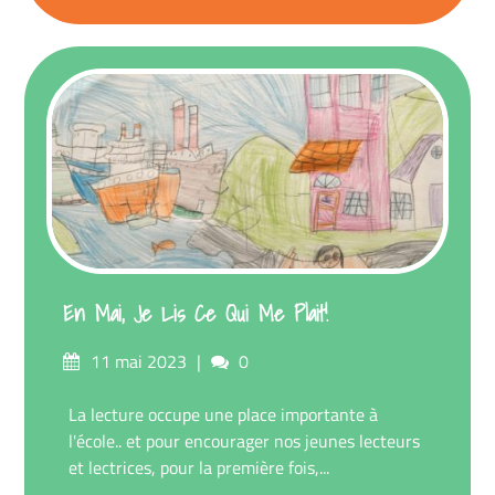
En Mai, Je Lis Ce Qui Me Plait!
Posted
Comments
11 mai 2023
0
on
La lecture occupe une place importante à
l'école.. et pour encourager nos jeunes lecteurs
et lectrices, pour la première fois,...