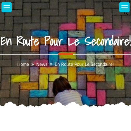
Skip
to
content
En Route Pour Le Secondaire!
Home
News
En Route Pour Le Secondaire!