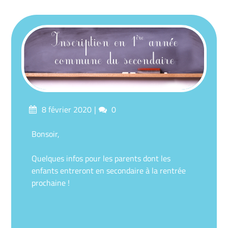
Posted
Comments
8 février 2020
0
on
Bonsoir,
Quelques infos pour les parents dont les
enfants entreront en secondaire à la rentrée
prochaine !