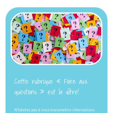
Cette rubrique « Foire aux
questions » est la vôtre!
N’hésitez pas à nous transmettre informations