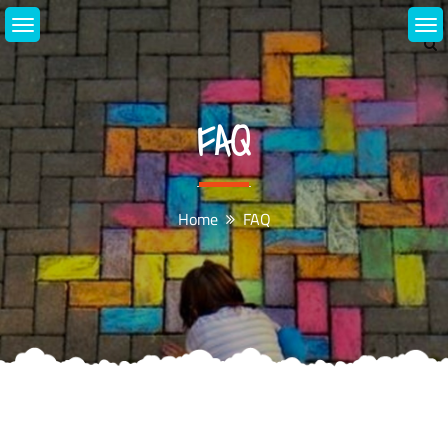
Skip
to
content
FAQ
Home
FAQ