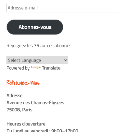
Adresse
e-
mail
Abonnez-vous
Rejoignez les 75 autres abonnés
Powered by
Translate
Retrouvez-nous
Adresse
Avenue des Champs-Élysées
75008, Paris
Heures d’ouverture
Du lundi au vendredi : 9h00–17h00