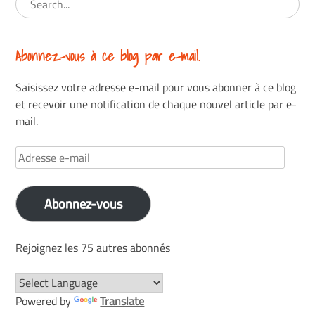
Abonnez-vous à ce blog par e-mail.
Saisissez votre adresse e-mail pour vous abonner à ce blog
et recevoir une notification de chaque nouvel article par e-
mail.
Adresse
e-
mail
Abonnez-vous
Rejoignez les 75 autres abonnés
Powered by
Translate