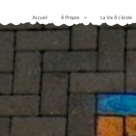
Skip
to
Accueil
À Propos
La Vie À L’école
content