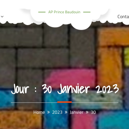
AP Prince Baudouin
Conta
Jour :
30 Janvier 2023
Home
2023
Janvier
30