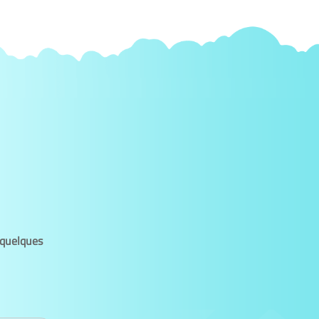
 quelques