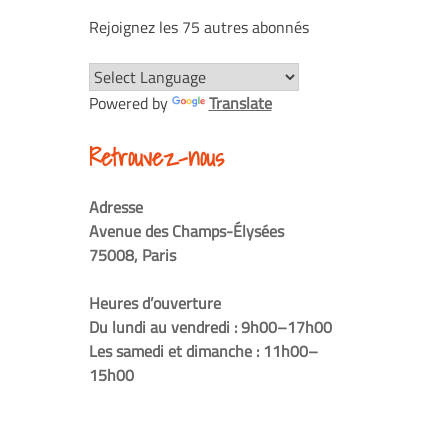
Rejoignez les 75 autres abonnés
Powered by
Translate
Retrouvez-nous
Adresse
Avenue des Champs-Élysées
75008, Paris
Heures d’ouverture
Du lundi au vendredi : 9h00–17h00
Les samedi et dimanche : 11h00–
15h00