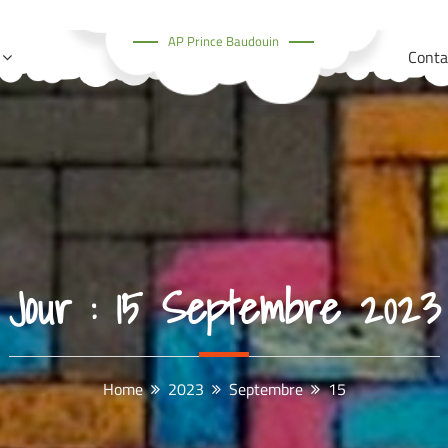
AP Prince Baudouin
Conta
Jour :
15 Septembre 2023
Home
2023
Septembre
15