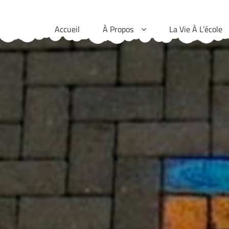
Skip
to
Accueil
À Propos
La Vie À L’école
content