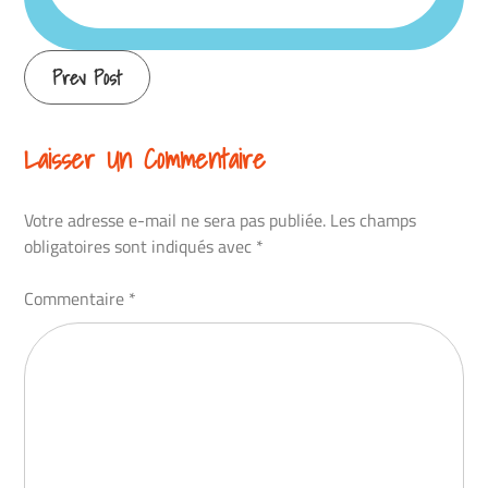
Continue
Prev Post
Reading
Laisser Un Commentaire
Votre adresse e-mail ne sera pas publiée.
Les champs
obligatoires sont indiqués avec
*
Commentaire
*