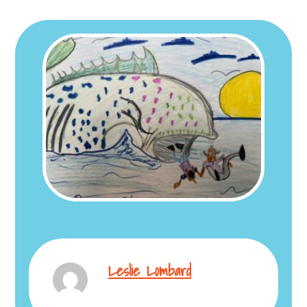
Leslie Lombard