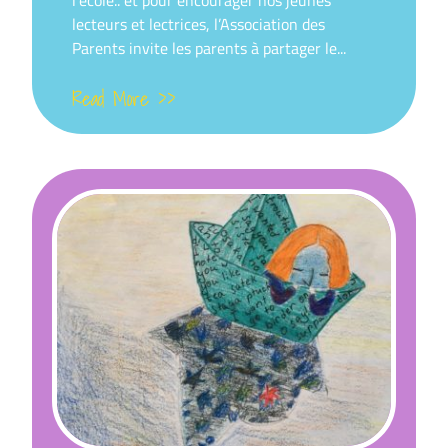
lecteurs et lectrices, l’Association des
Parents invite les parents à partager le...
Read More >>