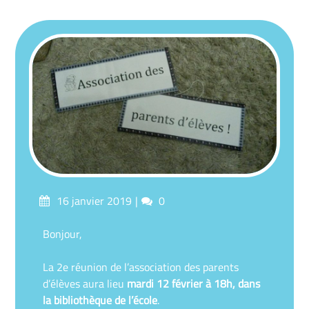
Posted
Comments
16 janvier 2019
0
on
Bonjour,
La 2e réunion de l’association des parents
d’élèves aura lieu
mardi 12 février à 18h, dans
la bibliothèque de l’école
.