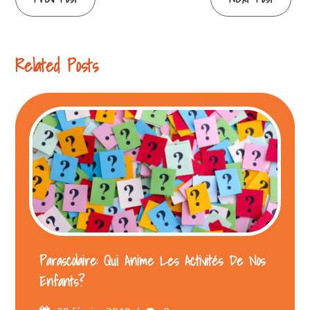
Reading
Related Posts
Parascolaire: Qui Anime Les Activités De Nos
Enfants?