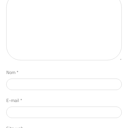
Nom
*
E-mail
*