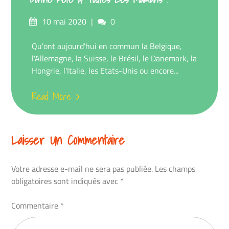
Posted
Comments
10 mai 2020
0
on
Qu'ont aujourd'hui en commun la Belgique,
l'Allemagne, la Suisse, le Brésil, le Danemark, la
Hongrie, l'Italie, les Etats-Unis ou encore...
Read More
Laisser Un Commentaire
Votre adresse e-mail ne sera pas publiée.
Les champs
obligatoires sont indiqués avec
*
Commentaire
*