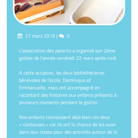
Posted
Comments
27 mars 2019
0
on
L’association des parents a organisé son 2ème
goûter de l’année vendredi 22 mars après midi.
A cette occasion, les deux bibliothécaires
bénévoles de l’école, Dominique et
Emmanuelle, nous ont accompagné en
racontant des histoires aux enfants présents à
plusieurs moments pendant le goûter.
Nos enfants connaissent déjà bien ces deux
« conteuses » car ils ont la chance de les avoir
dans leur classe pour des activités autour de la