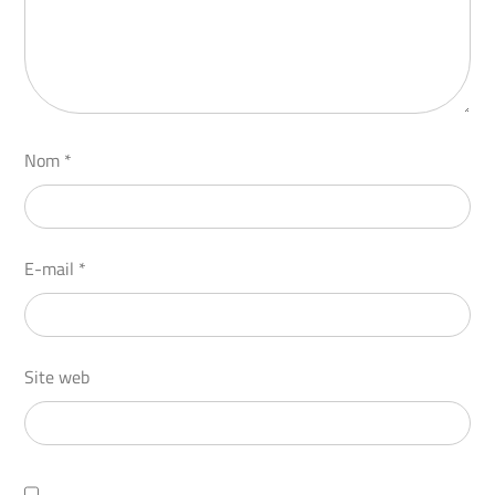
Nom
*
E-mail
*
Site web