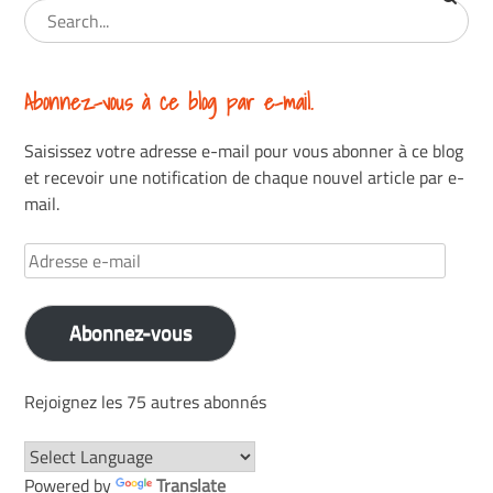
Abonnez-vous à ce blog par e-mail.
Saisissez votre adresse e-mail pour vous abonner à ce blog
et recevoir une notification de chaque nouvel article par e-
mail.
Adresse
e-
mail
Abonnez-vous
Rejoignez les 75 autres abonnés
Powered by
Translate