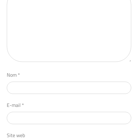
Nom
*
E-mail
*
Site web