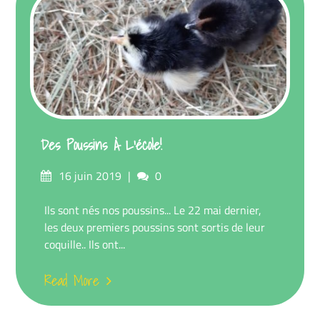
Des Poussins À L’école!
Posted
Comments
16 juin 2019
0
on
Ils sont nés nos poussins... Le 22 mai dernier,
les deux premiers poussins sont sortis de leur
coquille.. Ils ont...
Read More