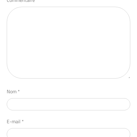
Nom
*
E-mail
*