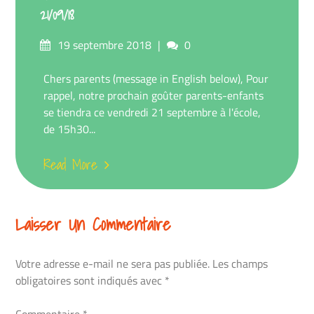
21/09/18
Posted
Comments
19 septembre 2018
0
on
Chers parents (message in English below), Pour
rappel, notre prochain goûter parents-enfants
se tiendra ce vendredi 21 septembre à l'école,
de 15h30...
Read More
Laisser Un Commentaire
Votre adresse e-mail ne sera pas publiée.
Les champs
obligatoires sont indiqués avec
*
Commentaire
*