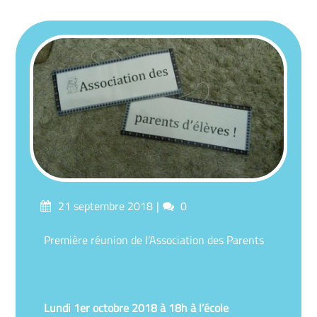
Posted
Comments
21 septembre 2018
0
on
Première réunion de l’Association des Parents
Lundi 1er octobre 2018 à 18h à l’école