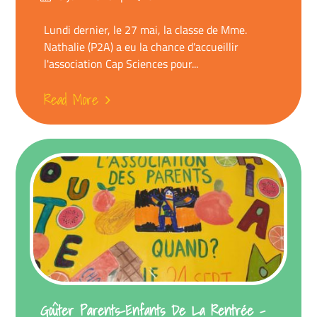
on
Lundi dernier, le 27 mai, la classe de Mme.
Nathalie (P2A) a eu la chance d'accueillir
l'association Cap Sciences pour...
Read More
Goûter Parents-Enfants De La Rentrée –