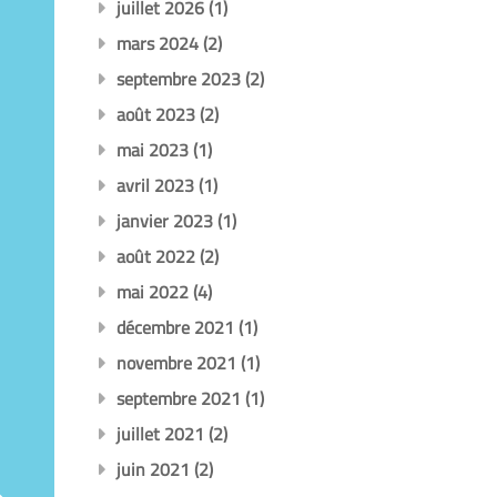
juillet 2026
(1)
mars 2024
(2)
septembre 2023
(2)
août 2023
(2)
mai 2023
(1)
avril 2023
(1)
janvier 2023
(1)
août 2022
(2)
mai 2022
(4)
décembre 2021
(1)
novembre 2021
(1)
septembre 2021
(1)
juillet 2021
(2)
juin 2021
(2)