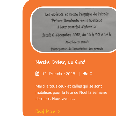
Marché D’hiver, La Suite!
Posted
Comments
12 décembre 2018
0
on
Merci à tous ceux et celles qui se sont
mobilisés pour la fête de Noel la semaine
dernière. Nous avons...
Read More