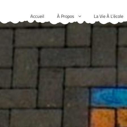
Skip
to
Accueil
À Propos
La Vie À L’école
content