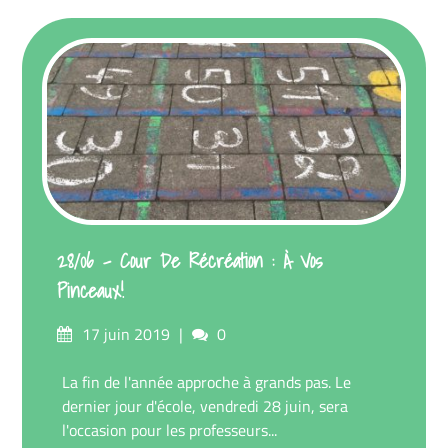
28/06 – Cour De Récréation : À Vos
Pinceaux!
Posted
Comments
17 juin 2019
0
on
La fin de l'année approche à grands pas. Le
dernier jour d'école, vendredi 28 juin, sera
l'occasion pour les professeurs...